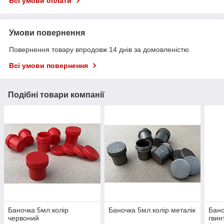
Всі умови оплати
Умови повернення
Повернення товару впродовж 14 днів за домовленістю
Всі умови повернення
Подібні товари компанії
Баночка 5мл.колір
Баночка 5мл.колір металік
Бано
червоний
гвин