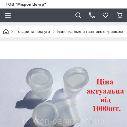
ТОВ "Мікрон Центр"
Товари та послуги
Баночка 5мл. з гвинтовою кришкою