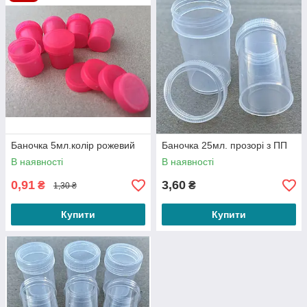
Баночка 5мл.колір рожевий
Баночка 25мл. прозорі з ПП
В наявності
В наявності
0,91
3,60
₴
₴
1,30 ₴
Купити
Купити