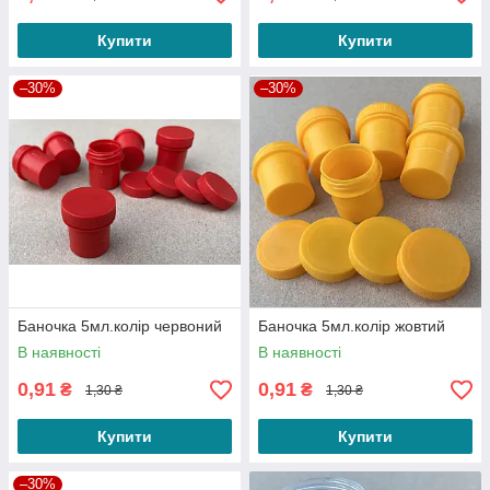
Купити
Купити
–30%
–30%
Баночка 5мл.колір червоний
Баночка 5мл.колір жовтий
В наявності
В наявності
0,91
0,91
₴
₴
1,30 ₴
1,30 ₴
Купити
Купити
–30%