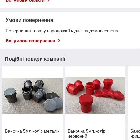
Умови повернення
Повернення товару впродовж 14 днів за домовленістю
Всі умови повернення
Подібні товари компанії
Баночка 5мл.колір металік
Баночка 5мл.колір
Бано
червоний
кри