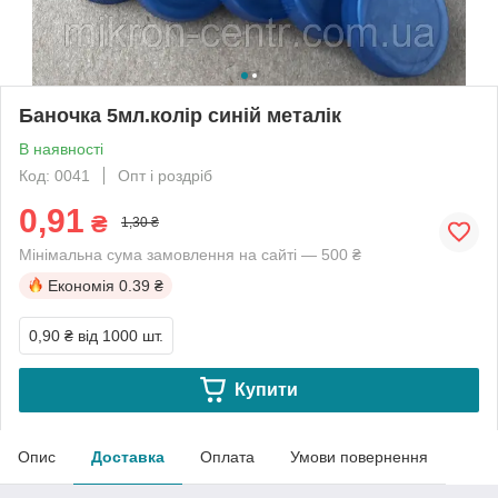
Баночка 5мл.колір синій металік
В наявності
Код: 0041
Опт і роздріб
0,91
₴
1,30 ₴
Мінімальна сума замовлення на сайті — 500 ₴
Економія
0.39 ₴
0,90 ₴
від 1000 шт.
Купити
Опис
Доставка
Оплата
Умови повернення