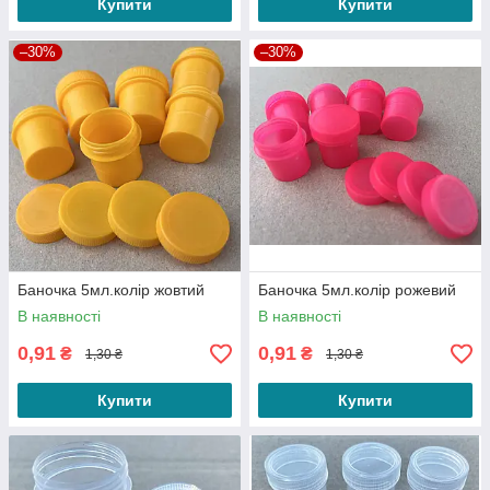
Купити
Купити
–30%
–30%
Баночка 5мл.колір жовтий
Баночка 5мл.колір рожевий
В наявності
В наявності
0,91
0,91
₴
₴
1,30 ₴
1,30 ₴
Купити
Купити